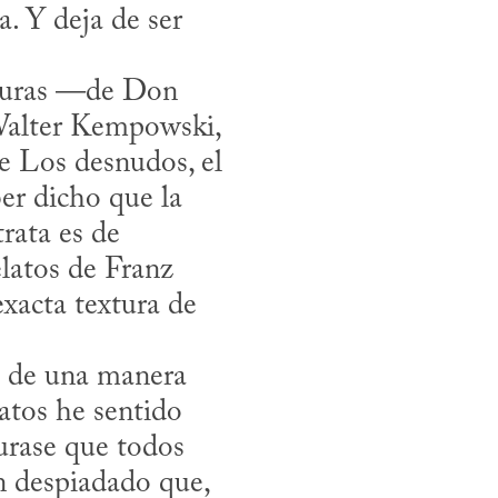
 Y deja de ser 
alter Kempowski, 
 Los desnudos, el 
r dicho que la 
rata es de 
latos de Franz 
exacta textura de 
atos he sentido 
urase que todos 
 despiadado que, 