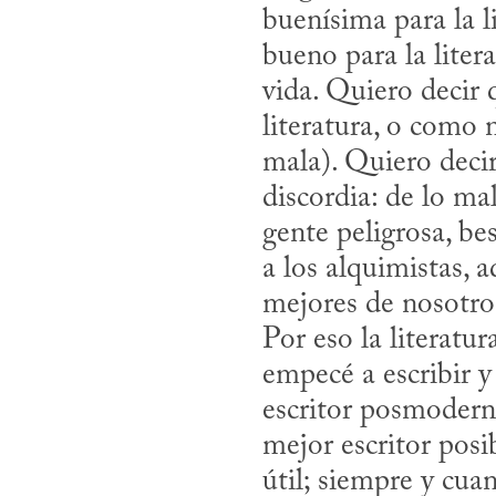
buenísima para la l
bueno para la litera
vida. Quiero decir 
literatura, o como 
mala). Quiero decir 
discordia: de lo ma
gente peligrosa, bes
a los alquimistas, a
mejores de nosotros
Por eso la literatura
empecé a escribir y
escritor posmoderno
mejor escritor posib
útil; siempre y cua