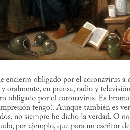
e encierro obligado por el coronavirus a c
 y oralmente, en prensa, radio y televisión
rro obligado por el coronavirus. Es broma
 impresión tengo). Aunque también es ver
os, no siempre he dicho la verdad. O no 