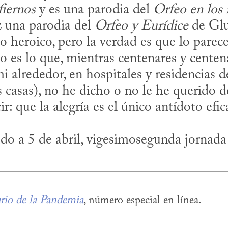
fiernos
 y es una parodia del 
Orfeo en los 
 una parodia del 
Orfeo y Eurídice
 de Glu
 heroico, pero la verdad es que lo parece.
i alrededor, en hospitales y residencias d
casas), no he dicho o no le he querido dec
do a 5 de abril, vigesimosegunda jornada
rio de la Pandemia
, número especial en línea.