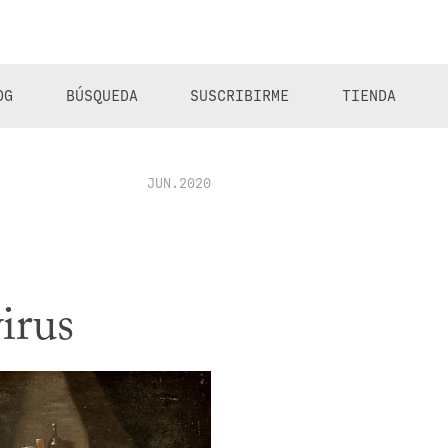
OG
BÚSQUEDA
SUSCRIBIRME
TIENDA
JUN.2020
irus