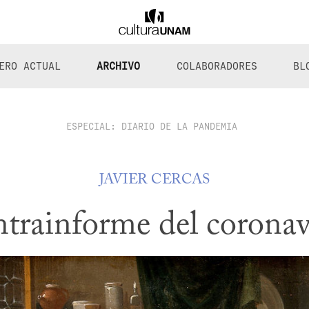
ERO ACTUAL
ARCHIVO
COLABORADORES
BL
ESPECIAL: DIARIO DE LA PANDEMIA
JAVIER CERCAS
trainforme del coronav