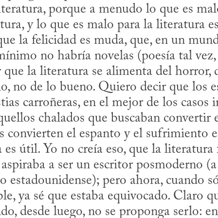
iteratura, porque a menudo lo que es malo 
tura, y lo que es malo para la literatura e
que la felicidad es muda, que, en un mundo
mínimo no habría novelas (poesía tal vez,
que la literatura se alimenta del horror, de
lo, no de lo bueno. Quiero decir que los e
tias carroñeras, en el mejor de los casos 
quellos chalados que buscaban convertir el
 convierten el espanto y el sufrimiento en
 es útil. Yo no creía eso, que la literatura 
 aspiraba a ser un escritor posmoderno (a 
 estadounidense); pero ahora, cuando sólo
le, ya sé que estaba equivocado. Claro que
ndo, desde luego, no se proponga serlo: e