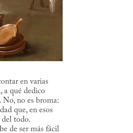
ontar en varias 
, a qué dedico 
. No, no es broma: 
dad que, en esos 
del todo.
