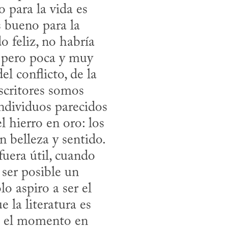
para la vida es 
s bueno para la 
 feliz, no habría 
 pero poca y muy 
l conflicto, de la 
scritores somos 
individuos parecidos 
 hierro en oro: los 
 belleza y sentido. 
fuera útil, cuando 
ser posible un 
 aspiro a ser el 
 la literatura es 
n el momento en 