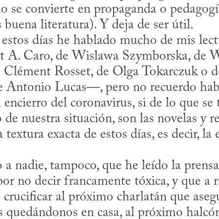
o se convierte en propaganda o pedagogía.
 buena literatura). Y deja de ser útil.

t A. Caro, de Wislawa Szymborska, de W
 Clément Rosset, de Olga Tokarczuk o de
 Antonio Lucas—, pero no recuerdo habe
l encierro del coronavirus, si de lo que se t
 de nuestra situación, son las novelas y re
 textura exacta de estos días, es decir, la 
por no decir francamente tóxica, y que a r
 crucificar al próximo charlatán que aseg
 quedándonos en casa, al próximo halcón