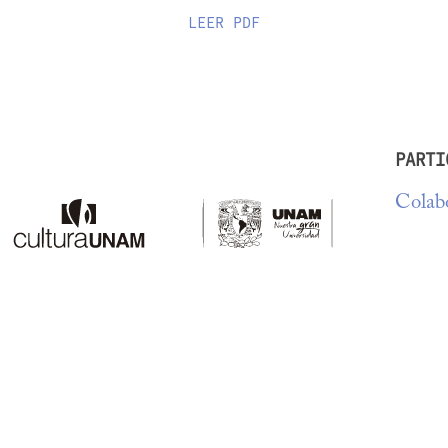
LEER
PDF
PARTI
Colabo