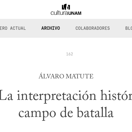
ERO ACTUAL
ARCHIVO
COLABORADORES
BL
162
ÁLVARO MATUTE
La interpretación hist
campo de batalla