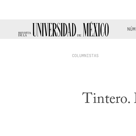
NÚM
COLUMNISTAS
Tintero. 