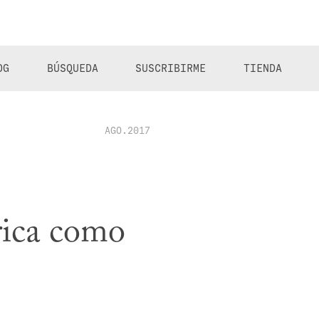
OG
BÚSQUEDA
SUSCRIBIRME
TIENDA
AGO.2017
órica como