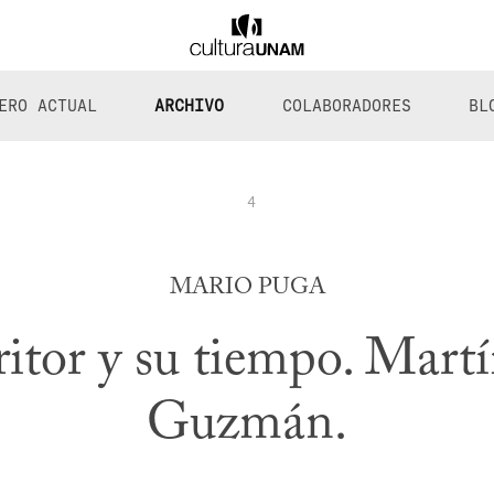
ERO ACTUAL
ARCHIVO
COLABORADORES
BL
4
MARIO PUGA
ritor y su tiempo. Mart
Guzmán.