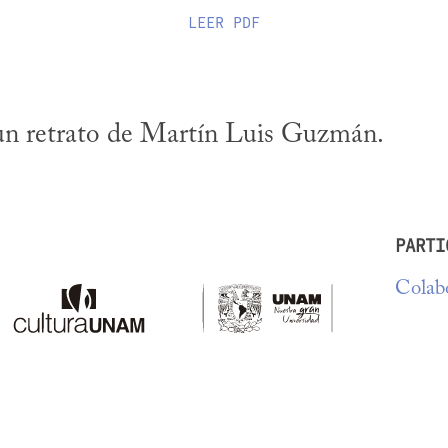
LEER
PDF
un retrato de Martín Luis Guzmán.
PARTI
Colabo