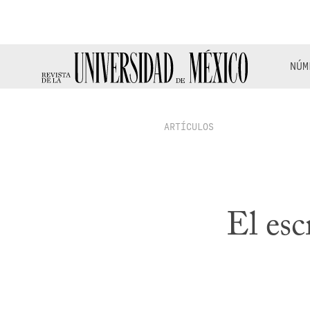
NÚM
ARTÍCULOS
El esc