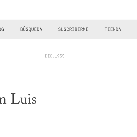
OG
BÚSQUEDA
SUSCRIBIRME
TIENDA
DIC.1955
ín Luis