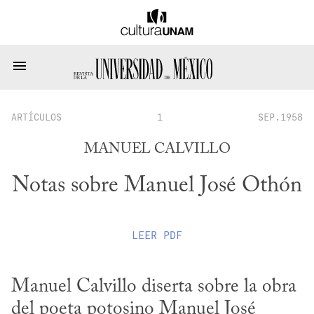
ARTÍCULOS
1
SEP.1958
MANUEL CALVILLO
Notas sobre Manuel José Othón
LEER
PDF
Manuel Calvillo diserta sobre la obra 
del poeta potosino Manuel José 