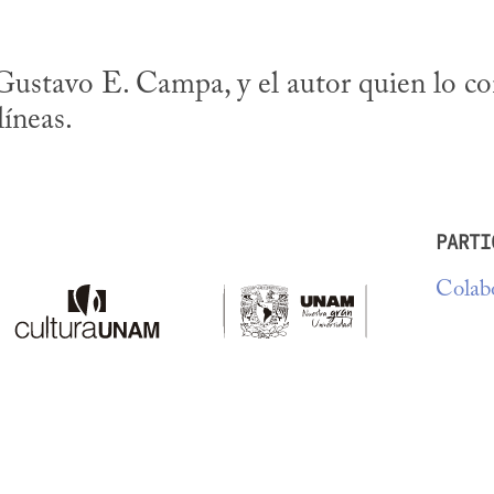
Gustavo E. Campa, y el autor quien lo con
íneas.
PARTI
Colabo