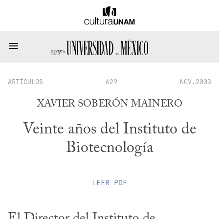
ARTÍCULOS
629
NOV.2003
XAVIER SOBERÓN MAINERO
Veinte años del Instituto de
Biotecnología
LEER
PDF
El Director del Instituto de 