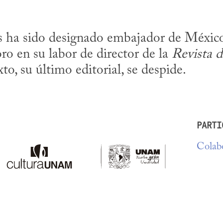
s ha sido designado embajador de México 
ro en su labor de director de la 
Revista d
xto, su último editorial, se despide.
PARTI
Colabo