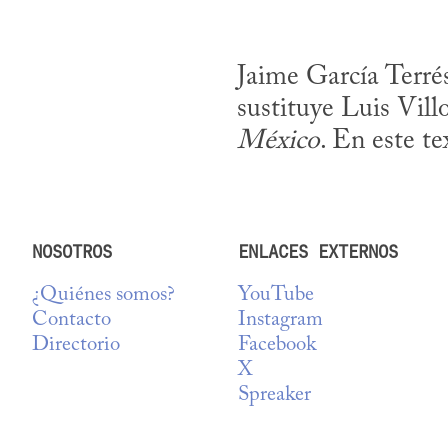
Jaime García Terré
sustituye Luis Villo
México
. En este te
NOSOTROS
ENLACES EXTERNOS
¿Quiénes somos?
YouTube
Contacto
Instagram
Directorio
Facebook
X
Spreaker