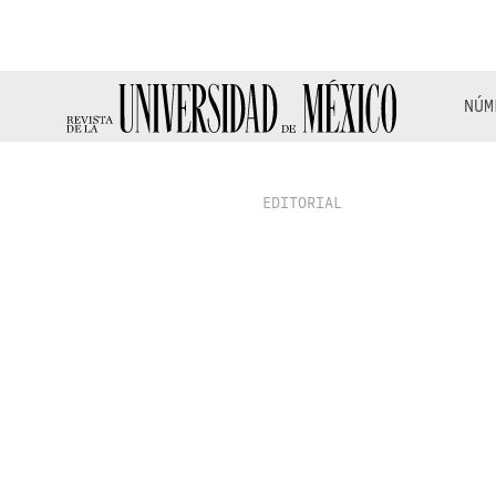
NÚM
EDITORIAL